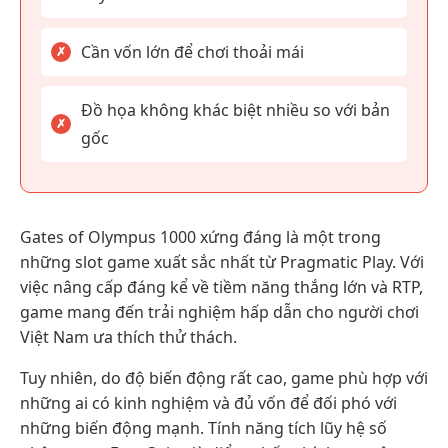
Cần vốn lớn để chơi thoải mái
Đồ họa không khác biệt nhiều so với bản
gốc
Gates of Olympus 1000 xứng đáng là một trong
những slot game xuất sắc nhất từ Pragmatic Play. Với
việc nâng cấp đáng kể về tiềm năng thắng lớn và RTP,
game mang đến trải nghiệm hấp dẫn cho người chơi
Việt Nam ưa thích thử thách.
Tuy nhiên, do độ biến động rất cao, game phù hợp với
những ai có kinh nghiệm và đủ vốn để đối phó với
những biến động mạnh. Tính năng tích lũy hệ số