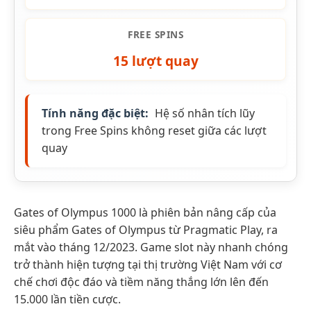
FREE SPINS
15 lượt quay
Tính năng đặc biệt:
Hệ số nhân tích lũy
trong Free Spins không reset giữa các lượt
quay
Gates of Olympus 1000 là phiên bản nâng cấp của
siêu phẩm Gates of Olympus từ Pragmatic Play, ra
mắt vào tháng 12/2023. Game slot này nhanh chóng
trở thành hiện tượng tại thị trường Việt Nam với cơ
chế chơi độc đáo và tiềm năng thắng lớn lên đến
15.000 lần tiền cược.