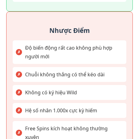
Nhược Điểm
Độ biến động rất cao không phù hợp
người mới
Chuỗi không thắng có thể kéo dài
Không có ký hiệu Wild
Hệ số nhân 1.000x cực kỳ hiếm
Free Spins kích hoạt không thường
xuyên