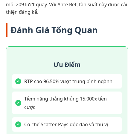
mỗi 209 lượt quay. Với Ante Bet, tần suất này được cải
thiện đáng kể.
Đánh Giá Tổng Quan
Ưu Điểm
RTP cao 96.50% vượt trung bình ngành
Tiềm năng thắng khủng 15.000x tiền
cược
Cơ chế Scatter Pays độc đáo và thú vị