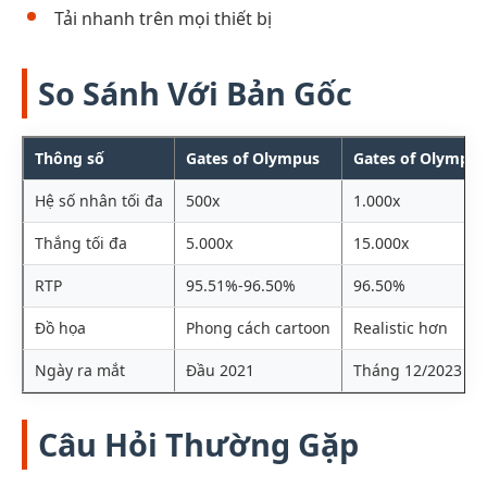
Tải nhanh trên mọi thiết bị
So Sánh Với Bản Gốc
Thông số
Gates of Olympus
Gates of Olympus
Hệ số nhân tối đa
500x
1.000x
Thắng tối đa
5.000x
15.000x
RTP
95.51%-96.50%
96.50%
Đồ họa
Phong cách cartoon
Realistic hơn
Ngày ra mắt
Đầu 2021
Tháng 12/2023
Câu Hỏi Thường Gặp