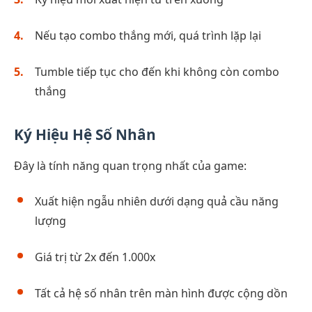
Nếu tạo combo thắng mới, quá trình lặp lại
Tumble tiếp tục cho đến khi không còn combo
thắng
Ký Hiệu Hệ Số Nhân
Đây là tính năng quan trọng nhất của game:
Xuất hiện ngẫu nhiên dưới dạng quả cầu năng
lượng
Giá trị từ 2x đến 1.000x
Tất cả hệ số nhân trên màn hình được cộng dồn