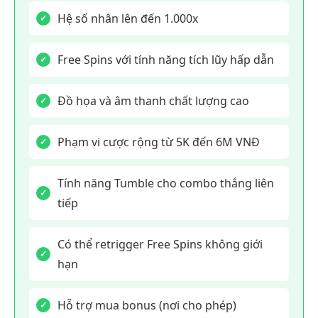
Hệ số nhân lên đến 1.000x
Free Spins với tính năng tích lũy hấp dẫn
Đồ họa và âm thanh chất lượng cao
Phạm vi cược rộng từ 5K đến 6M VNĐ
Tính năng Tumble cho combo thắng liên
tiếp
Có thể retrigger Free Spins không giới
hạn
Hỗ trợ mua bonus (nơi cho phép)