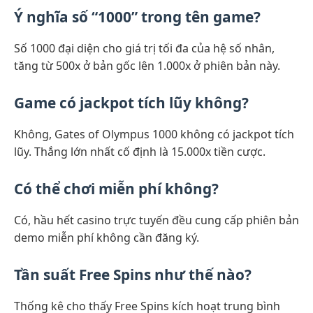
Ý nghĩa số “1000” trong tên game?
Số 1000 đại diện cho giá trị tối đa của hệ số nhân,
tăng từ 500x ở bản gốc lên 1.000x ở phiên bản này.
Game có jackpot tích lũy không?
Không, Gates of Olympus 1000 không có jackpot tích
lũy. Thắng lớn nhất cố định là 15.000x tiền cược.
Có thể chơi miễn phí không?
Có, hầu hết casino trực tuyến đều cung cấp phiên bản
demo miễn phí không cần đăng ký.
Tần suất Free Spins như thế nào?
Thống kê cho thấy Free Spins kích hoạt trung bình