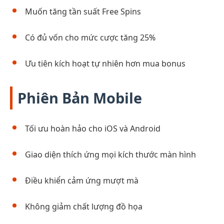
Muốn tăng tần suất Free Spins
Có đủ vốn cho mức cược tăng 25%
Ưu tiên kích hoạt tự nhiên hơn mua bonus
Phiên Bản Mobile
Tối ưu hoàn hảo cho iOS và Android
Giao diện thích ứng mọi kích thước màn hình
Điều khiển cảm ứng mượt mà
Không giảm chất lượng đồ họa