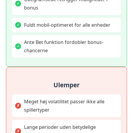
bonus
Fuldt mobil-optimeret for alle enheder
Ante Bet funktion fordobler bonus-
chancerne
Ulemper
Meget høj volatilitet passer ikke alle
spillertyper
Lange perioder uden betydelige