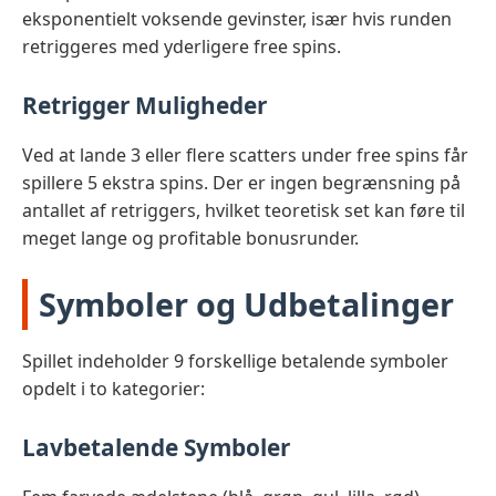
eksponentielt voksende gevinster, især hvis runden
retriggeres med yderligere free spins.
Retrigger Muligheder
Ved at lande 3 eller flere scatters under free spins får
spillere 5 ekstra spins. Der er ingen begrænsning på
antallet af retriggers, hvilket teoretisk set kan føre til
meget lange og profitable bonusrunder.
Symboler og Udbetalinger
Spillet indeholder 9 forskellige betalende symboler
opdelt i to kategorier:
Lavbetalende Symboler