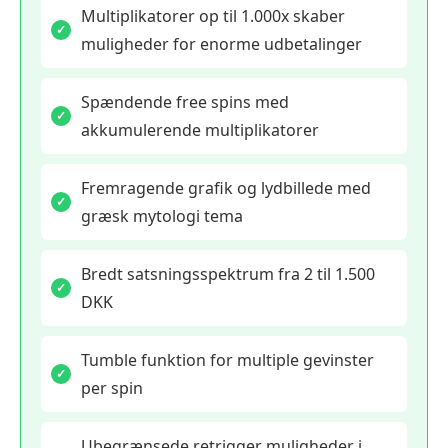
Multiplikatorer op til 1.000x skaber
muligheder for enorme udbetalinger
Spændende free spins med
akkumulerende multiplikatorer
Fremragende grafik og lydbillede med
græsk mytologi tema
Bredt satsningsspektrum fra 2 til 1.500
DKK
Tumble funktion for multiple gevinster
per spin
Ubegrænsede retrigger muligheder i