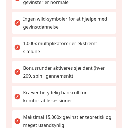
gevinster er normale
Ingen wild-symboler for at hjælpe med
gevinstdannelse
1.000x multiplikatorer er ekstremt
sjældne
Bonusrunder aktiveres sjældent (hver
209. spin i gennemsnit)
Kræver betydelig bankroll for
komfortable sessioner
Maksimal 15.000x gevinst er teoretisk og
meget usandsynlig