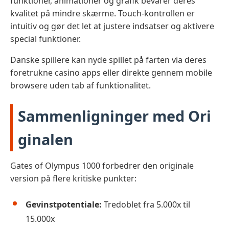
funktioner, animationer og grafik bevarer deres
kvalitet på mindre skærme. Touch-kontrollen er
intuitiv og gør det let at justere indsatser og aktivere
special funktioner.
Danske spillere kan nyde spillet på farten via deres
foretrukne casino apps eller direkte gennem mobile
browsere uden tab af funktionalitet.
Sammenligninger med Ori
ginalen
Gates of Olympus 1000 forbedrer den originale
version på flere kritiske punkter:
Gevinstpotentiale:
Tredoblet fra 5.000x til
15.000x