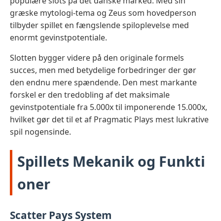
populære slots på det danske marked. Med sin
græske mytologi-tema og Zeus som hovedperson
tilbyder spillet en fængslende spiloplevelse med
enormt gevinstpotentiale.
Slotten bygger videre på den originale formels
succes, men med betydelige forbedringer der gør
den endnu mere spændende. Den mest markante
forskel er den tredobling af det maksimale
gevinstpotentiale fra 5.000x til imponerende 15.000x,
hvilket gør det til et af Pragmatic Plays mest lukrative
spil nogensinde.
Spillets Mekanik og Funkti
oner
Scatter Pays System