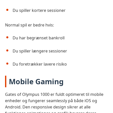
Du spiller kortere sessioner
Normal spil er bedre hvis:
Du har begrænset bankroll
Du spiller længere sessioner
Du foretrækker lavere risiko
Mobile Gaming
Gates of Olympus 1000 er fuldt optimeret til mobile
enheder og fungerer seamlessly på både iOS og
Android. Den responsive design sikrer at alle