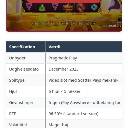
Specifikation
Værdi
Udbyder
Pragmatic Play
Udgivelsesdato
December 2023
Spiltype
Video slot med Scatter Pays mekanik
Hjul
6 hjul × 5 rækker
Gevinstlinjer
Ingen (Pay Anywhere - udbetaling for 8+
RTP
96.50% (standard version)
Volatilitet
Meget høj