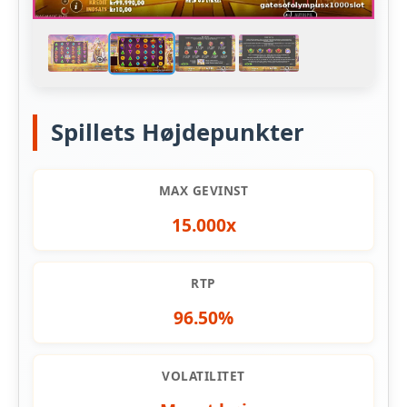
Spillets Højdepunkter
MAX GEVINST
15.000x
RTP
96.50%
VOLATILITET