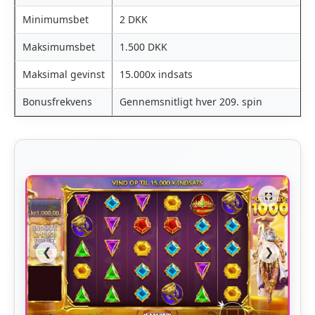
Minimumsbet
2 DKK
Maksimumsbet
1.500 DKK
Maksimal gevinst
15.000x indsats
Bonusfrekvens
Gennemsnitligt hver 209. spin
❮
❯