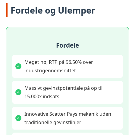
Fordele og Ulemper
Fordele
Meget høj RTP på 96.50% over
industrigennemsnittet
Massivt gevinstpotentiale på op til
15.000x indsats
Innovative Scatter Pays mekanik uden
traditionelle gevinstlinjer