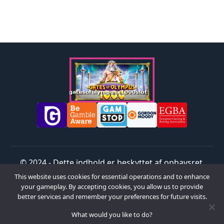
© 2024 - Dette indhold er beskyttet af ophavsret.
Uautoriseret reproduktion er forbudt.
This website uses cookies for essential operations and to enhance
your gameplay. By accepting cookies, you allow us to provide
Gambling kan være skadeligt. Spil ansvarligt. For hjælp, besøg
better services and remember your preferences for future visits.
www.spillemyndigheden.dk eller ring til Spillemyndighedens
What would you like to do?
hotline.