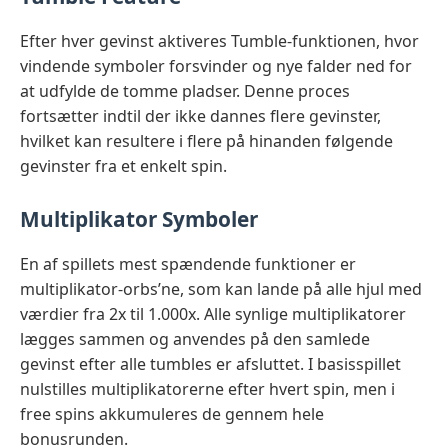
Efter hver gevinst aktiveres Tumble-funktionen, hvor
vindende symboler forsvinder og nye falder ned for
at udfylde de tomme pladser. Denne proces
fortsætter indtil der ikke dannes flere gevinster,
hvilket kan resultere i flere på hinanden følgende
gevinster fra et enkelt spin.
Multiplikator Symboler
En af spillets mest spændende funktioner er
multiplikator-orbs’ne, som kan lande på alle hjul med
værdier fra 2x til 1.000x. Alle synlige multiplikatorer
lægges sammen og anvendes på den samlede
gevinst efter alle tumbles er afsluttet. I basisspillet
nulstilles multiplikatorerne efter hvert spin, men i
free spins akkumuleres de gennem hele
bonusrunden.