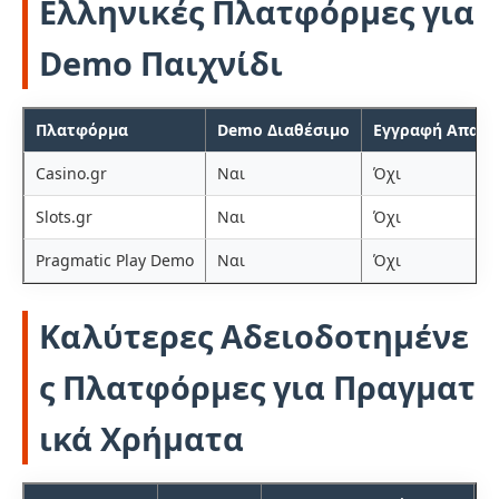
Ελληνικές Πλατφόρμες για
Demo Παιχνίδι
Πλατφόρμα
Demo Διαθέσιμο
Εγγραφή Απαιτ
Casino.gr
Ναι
Όχι
Slots.gr
Ναι
Όχι
Pragmatic Play Demo
Ναι
Όχι
Καλύτερες Αδειοδοτημένε
ς Πλατφόρμες για Πραγματ
ικά Χρήματα