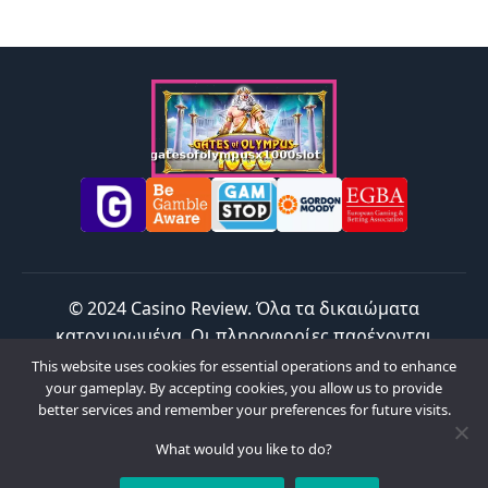
© 2024 Casino Review. Όλα τα δικαιώματα
κατοχυρωμένα. Οι πληροφορίες παρέχονται
αποκλειστικά για ενημερωτικούς σκοπούς.
This website uses cookies for essential operations and to enhance
your gameplay. By accepting cookies, you allow us to provide
Το παιχνίδι προορίζεται για άτομα άνω των 21 ετών. Αν πιστεύετε
better services and remember your preferences for future visits.
ότι έχετε πρόβλημα με τα τυχερά παιχνίδια, επικοινωνήστε με τη
What would you like to do?
Γραμμή Βοήθειας για τον Υπεύθυνο Παιχνίδι: 1114.
🇬🇷
✕
Ελληνικά
▼