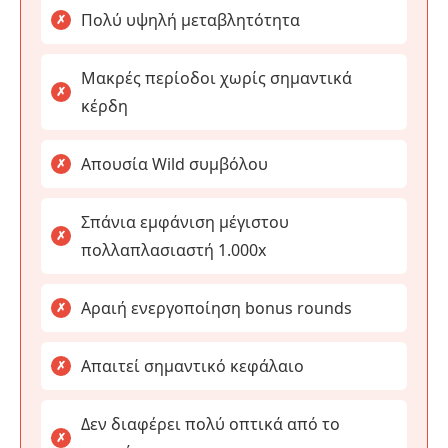
Πολύ υψηλή μεταβλητότητα
Μακρές περίοδοι χωρίς σημαντικά
κέρδη
Απουσία Wild συμβόλου
Σπάνια εμφάνιση μέγιστου
πολλαπλασιαστή 1.000x
Αραιή ενεργοποίηση bonus rounds
Απαιτεί σημαντικό κεφάλαιο
Δεν διαφέρει πολύ οπτικά από το