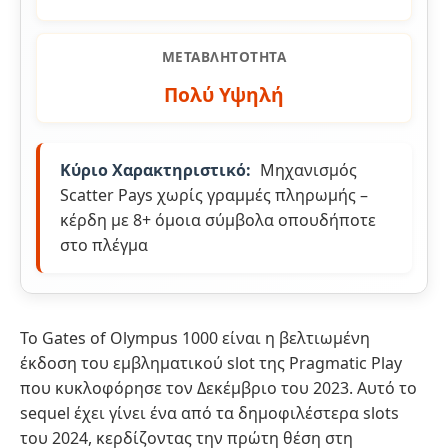
ΜΕΤΑΒΛΗΤΌΤΗΤΑ
Πολύ Υψηλή
Κύριο Χαρακτηριστικό:
Μηχανισμός
Scatter Pays χωρίς γραμμές πληρωμής –
κέρδη με 8+ όμοια σύμβολα οπουδήποτε
στο πλέγμα
Το Gates of Olympus 1000 είναι η βελτιωμένη
έκδοση του εμβληματικού slot της Pragmatic Play
που κυκλοφόρησε τον Δεκέμβριο του 2023. Αυτό το
sequel έχει γίνει ένα από τα δημοφιλέστερα slots
του 2024, κερδίζοντας την πρώτη θέση στη