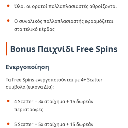
Όλοι οι ορατοί πολλαπλασιαστές αθροίζονται
Ο συνολικός πολλαπλασιαστής εφαρμόζεται
στο τελικό κέρδος
Bonus Παιχνίδι Free Spins
Ενεργοποίηση
Τα Free Spins ενεργοποιούνται με 4+ Scatter
σύμβολα (εικόνα Δία):
4 Scatter = 3x στοίχημα + 15 δωρεάν
περιστροφές
5 Scatter = 5x στοίχημα + 15 δωρεάν