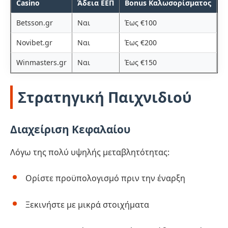
Casino
Άδεια ΕΕΠ
Bonus Καλωσορίσματος
Π
Betsson.gr
Ναι
Έως €100
Γ
Novibet.gr
Ναι
Έως €200
Μ
Winmasters.gr
Ναι
Έως €150
V
Στρατηγική Παιχνιδιού
Διαχείριση Κεφαλαίου
Λόγω της πολύ υψηλής μεταβλητότητας:
Ορίστε προϋπολογισμό πριν την έναρξη
Ξεκινήστε με μικρά στοιχήματα