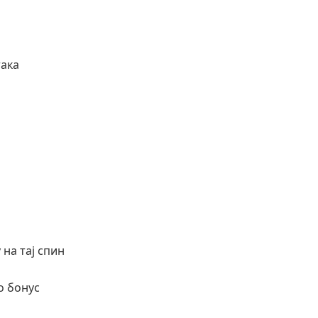
така
 на тај спин
о бонус