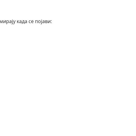
ирају када се појави: