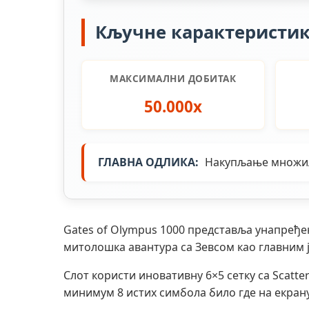
Кључне карактеристике
МАКСИМАЛНИ ДОБИТАК
50.000x
ГЛАВНА ОДЛИКА:
Накупљање множила
Gates of Olympus 1000 представља унапређен
митолошка авантура са Зевсом као главним ј
Слот користи иновативну 6×5 сетку са Scatte
минимум 8 истих симбола било где на екран