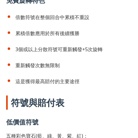
免費旋轉特色
倍數符號在整個回合中累積不重設
累積倍數應用於所有後續獲勝
3個或以上分散符號可重新觸發+5次旋轉
重新觸發次數無限制
這是獲得最高賠付的主要途徑
符號與賠付表
低價值符號
五種彩色寶石(藍、綠、黃、紫、紅)：