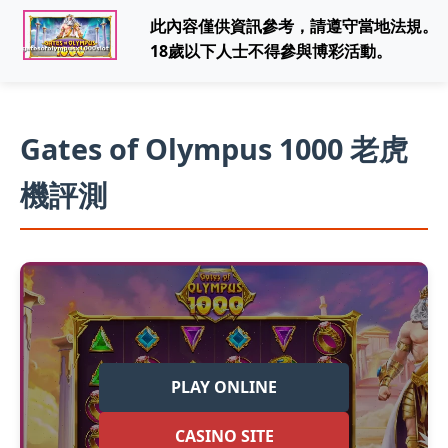
此內容僅供資訊參考，請遵守當地法規。
18歲以下人士不得參與博彩活動。
Gates of Olympus 1000 老虎
機評測
PLAY ONLINE
CASINO SITE