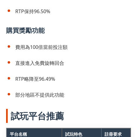
RTP保持96.50%
購買獎勵功能
費用為100倍當前投注額
直接進入免費旋轉回合
RTP略降至96.49%
部分地區不提供此功能
試玩平台推薦
平台名稱
試玩特色
註冊要求