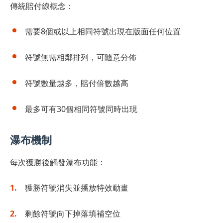
傳統賠付線概念：
需要8個或以上相同符號出現在版面任何位置
符號無需相鄰排列，可隨意分佈
符號數量越多，賠付倍數越高
最多可有30個相同符號同時出現
瀑布機制
每次獲勝後觸發瀑布功能：
獲勝符號消失並播放特效動畫
剩餘符號向下掉落填補空位