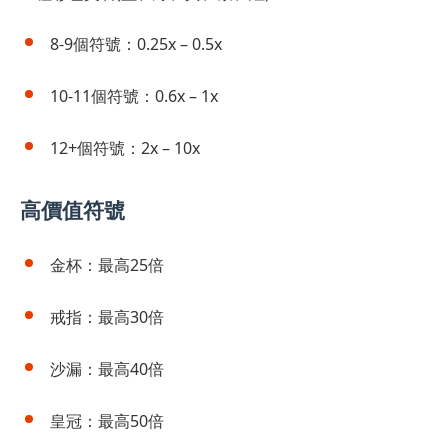
8-9個符號：0.25x – 0.5x
10-11個符號：0.6x – 1x
12+個符號：2x – 10x
高價值符號
金杯：最高25倍
戒指：最高30倍
沙漏：最高40倍
皇冠：最高50倍