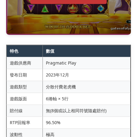
特色
數值
遊戲供應商
Pragmatic Play
發布日期
2023年12月
遊戲類型
分散付費老虎機
遊戲版面
6捲軸 × 5行
賠付線
無(8個或以上相同符號隨處賠付)
RTP回報率
96.50%
波動性
極高