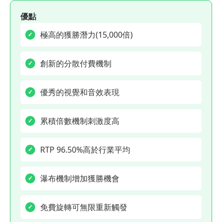
優點
極高的獲勝潛力(15,000倍)
創新的分散付費機制
優秀的視覺和音效表現
累積倍數機制刺激度高
RTP 96.50%高於行業平均
瀑布機制增加獲勝機會
免費旋轉可無限重新觸發