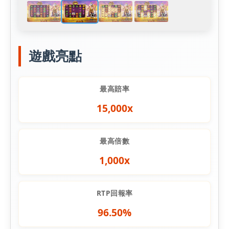
遊戲亮點
最高賠率
15,000x
最高倍數
1,000x
RTP回報率
96.50%