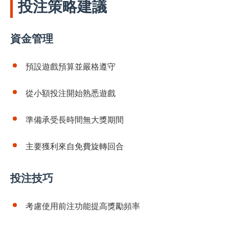
投注策略建議
資金管理
預設遊戲預算並嚴格遵守
從小額投注開始熟悉遊戲
準備承受長時間無大獎期間
主要獲利來自免費旋轉回合
投注技巧
考慮使用前注功能提高獎勵頻率