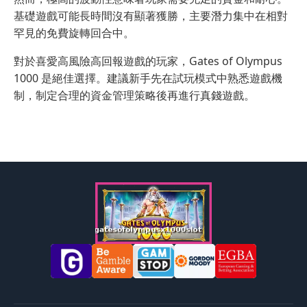
基礎遊戲可能長時間沒有顯著獲勝，主要潛力集中在相對
罕見的免費旋轉回合中。
對於喜愛高風險高回報遊戲的玩家，Gates of Olympus
1000 是絕佳選擇。建議新手先在試玩模式中熟悉遊戲機
制，制定合理的資金管理策略後再進行真錢遊戲。