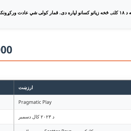
000
PLAY ONLINE
CASINO SITE
ارزښت
Pragmatic Play
د ۲۰۲۳ کال دسمبر